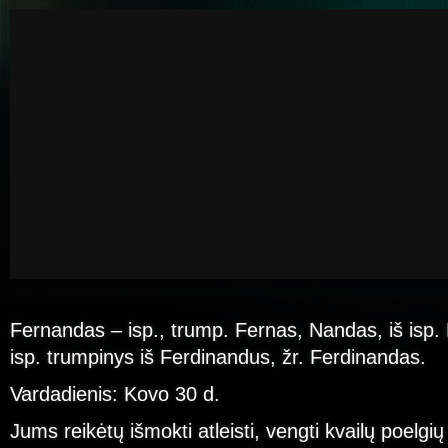
Fernandas – isp., trump. Fernas, Nandas, iš isp.
isp. trumpinys iš Ferdinandus, žr. Ferdinandas.
Vardadienis: Kovo 30 d.
Jums reikėtų išmokti atleisti, vengti kvailų poelgių 