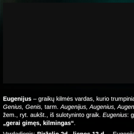
Eugenijus
– graikų kilmės vardas, kurio trumpini
Genius, Genis,
tarm.
Augenijus, Augenius, Augen
žem., ryt. aukšt., iš sulotyninto graik.
Eugenius
: 
„gerai gimęs, kilmingas“
.