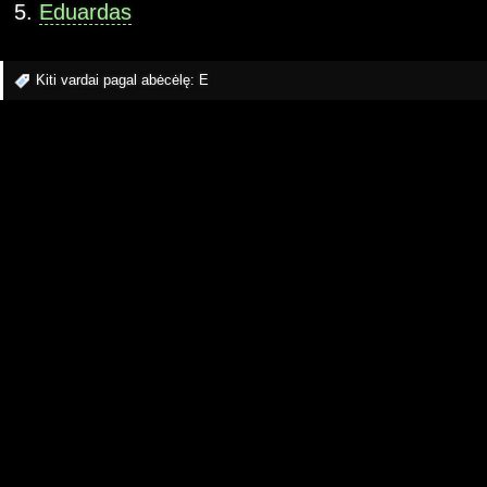
Eduardas
Kiti vardai pagal abėcėlę:
E