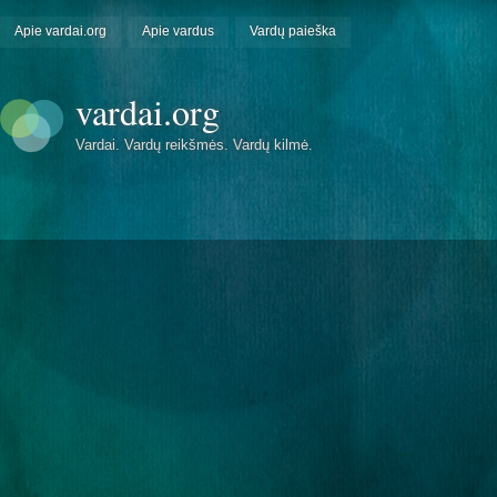
Apie vardai.org
Apie vardus
Vardų paieška
vardai.org
Vardai. Vardų reikšmės. Vardų kilmė.