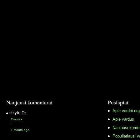
Naujausi komentarai
Puslapiai
Apie vardai.org
elzyte
Dr.
Apie vardus
Orestas
·
Naujausi komen
1 month ago
Populiariausi v