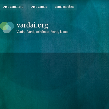
Apie vardai.org
Apie vardus
Vardų paieška
vardai.org
Vardai. Vardų reikšmės. Vardų kilmė.