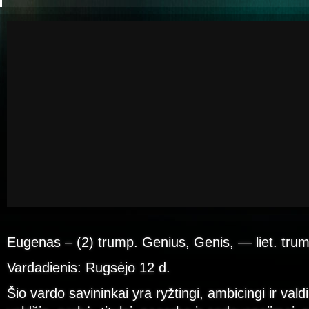
Eugenas – (2) trump. Genius, Genis, — liet. trum
Vardadienis: Rugsėjo 12 d.
Šio vardo savininkai yra ryžtingi, ambicingi ir val