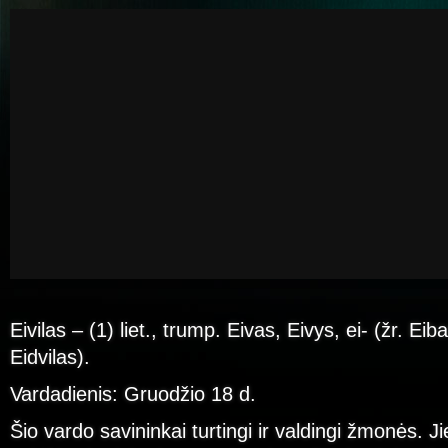
Eivilas – (1) liet., trump. Eivas, Eivys, ei- (žr. Eiba
Eidvilas).
Vardadienis: Gruodžio 18 d.
Šio vardo savininkai turtingi ir valdingi žmonės. Jie 