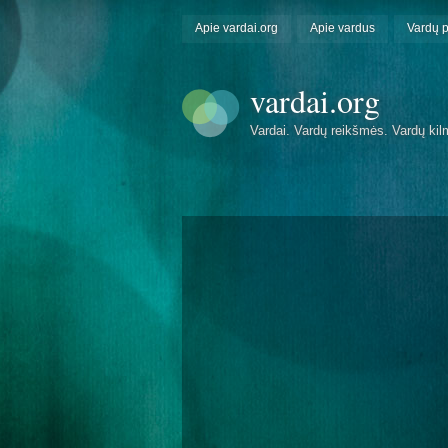
Apie vardai.org
Apie vardus
Vardų 
vardai.org
Vardai. Vardų reikšmės. Vardų kil