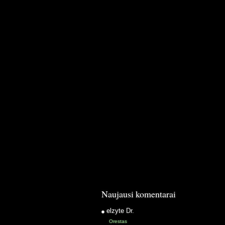
Naujausi komentarai
elzyte
Dr.
Orestas