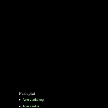
Puslapiai
Apie vardai.org
Apie vardus