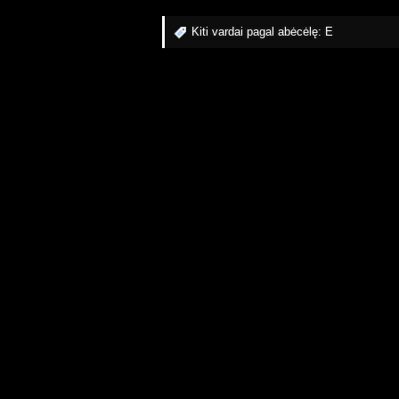
Kiti vardai pagal abėcėlę:
E