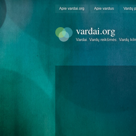
Apie vardai.org
Apie vardus
Vardų 
vardai.org
Vardai. Vardų reikšmės. Vardų kil