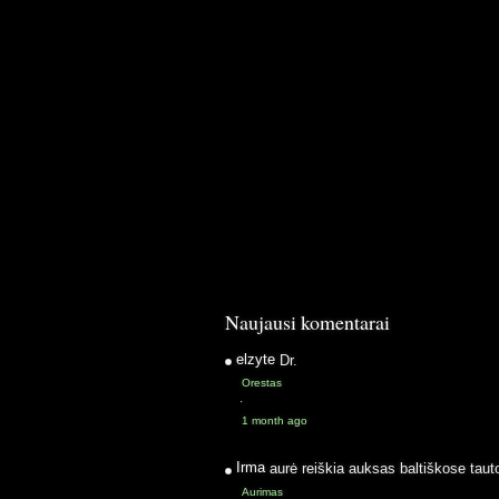
Naujausi komentarai
elzyte
Dr.
Orestas
·
1 month ago
Irma
aurė reiškia auksas baltiškose taut
Aurimas