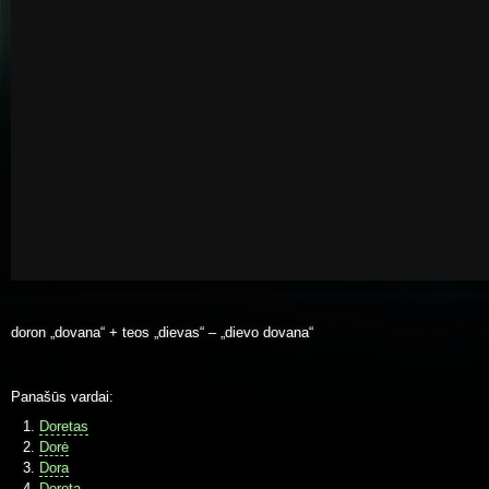
doron „dovana“ + teos „dievas“ – „dievo dovana“
Panašūs vardai:
Doretas
Dorė
Dora
Dorota