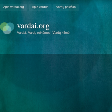
Apie vardai.org
Apie vardus
Vardų paieška
vardai.org
Vardai. Vardų reikšmės. Vardų kilmė.