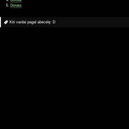
Dorata
Kiti vardai pagal abėcėlę:
D