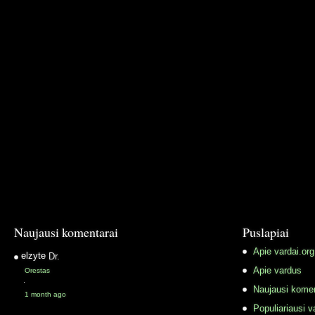
Naujausi komentarai
Puslapiai
Apie vardai.org
elzyte
Dr.
Apie vardus
Orestas
·
Naujausi komen
1 month ago
Populiariausi v