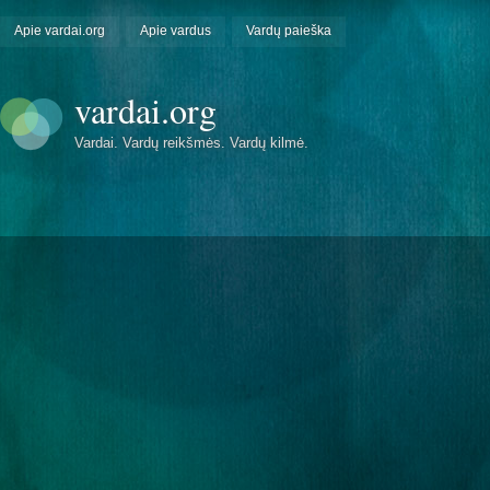
Apie vardai.org
Apie vardus
Vardų paieška
vardai.org
Vardai. Vardų reikšmės. Vardų kilmė.