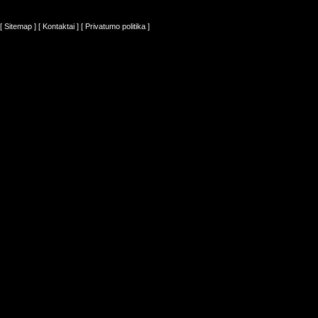
[ Sitemap ]
[ Kontaktai ]
[ Privatumo politika ]