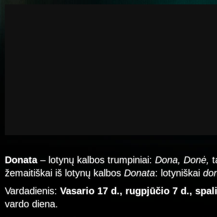
Donata
– lotynų kalbos trumpiniai:
Dona, Donė,
t
žemaitiškai iš lotynų kalbos
Donata
: lotyniškai
do
Vardadienis:
Vasario 17 d., rugpjūčio 7 d., spal
vardo diena.