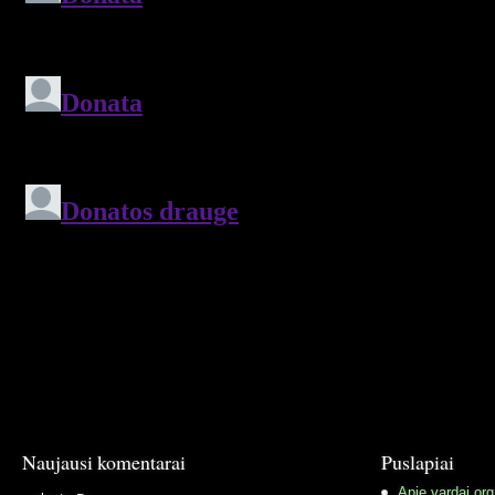
Naujausi komentarai
Puslapiai
Apie vardai.org