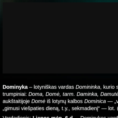
Dominyka
– lotyniškas vardas
Domininka
, kurio 
trumpiniai:
Doma, Domė, tarm. Daminka, Damutė
aukštaitijoje
Domė
iš lotynų kalbos
Dominica
— „v
„gimusi viešpaties dieną, t.y., sekmadienį“ — lot. 