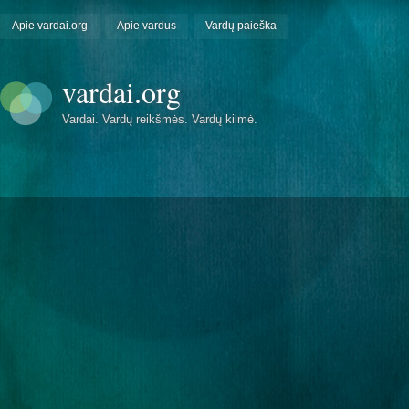
Apie vardai.org
Apie vardus
Vardų paieška
vardai.org
Vardai. Vardų reikšmės. Vardų kilmė.