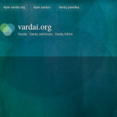
Apie vardai.org
Apie vardus
Vardų paieška
vardai.org
Vardai. Vardų reikšmės. Vardų kilmė.