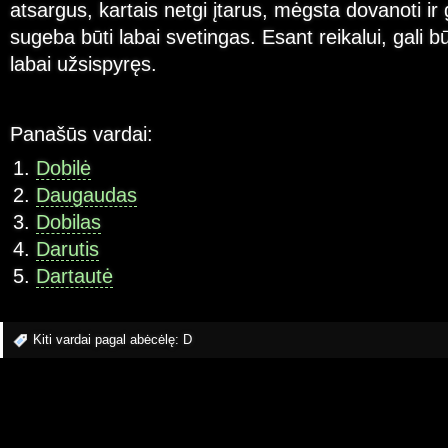
atsargus, kartais netgi įtarus, mėgsta dovanoti ir
sugeba būti labai svetingas. Esant reikalui, gali bū
labai užsispyręs.
Panašūs vardai:
Dobilė
Daugaudas
Dobilas
Darutis
Dartautė
Kiti vardai pagal abėcėlę:
D