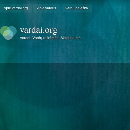
Apie vardai.org
Apie vardus
Vardų paieška
vardai.org
Vardai. Vardų reikšmės. Vardų kilmė.