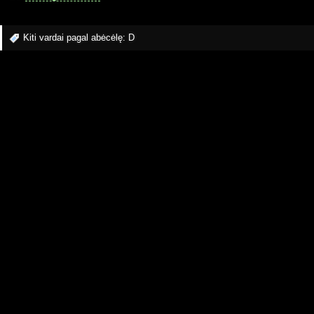
Kiti vardai pagal abėcėlę:
D