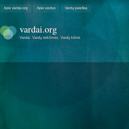
Apie vardai.org
Apie vardus
Vardų paieška
vardai.org
Vardai. Vardų reikšmės. Vardų kilmė.