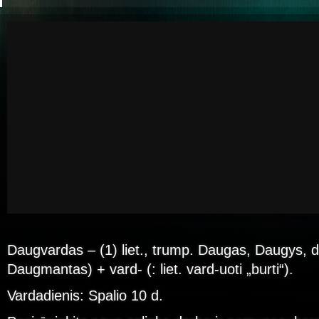
Daugvardas – (1) liet., trump. Daugas, Daugys, d
Daugmantas) + vard- (: liet. vard-uoti „burti“).
Vardadienis: Spalio 10 d.