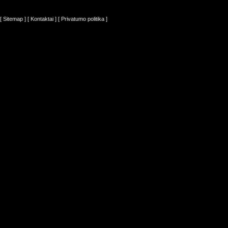
[ Sitemap ]
[ Kontaktai ]
[ Privatumo politika ]