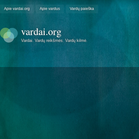
Apie vardai.org
Apie vardus
Vardų paieška
vardai.org
Vardai. Vardų reikšmės. Vardų kilmė.