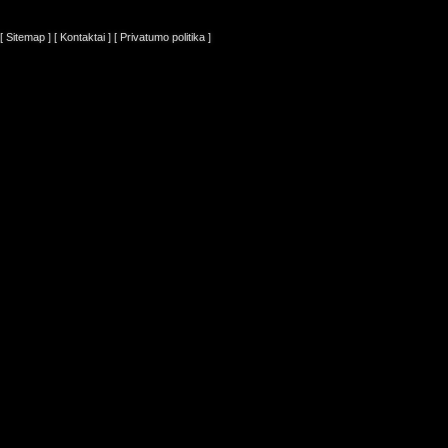
[ Sitemap ]
[ Kontaktai ]
[ Privatumo politika ]