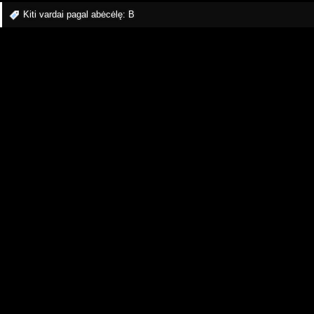
Kiti vardai pagal abėcėlę:
B