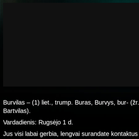
Burvilas – (1) liet., trump. Buras, Burvys, bur- (žr.
Bartvilas).
Vardadienis: Rugsėjo 1 d.
Jus visi labai gerbia, lengvai surandate kontaktus