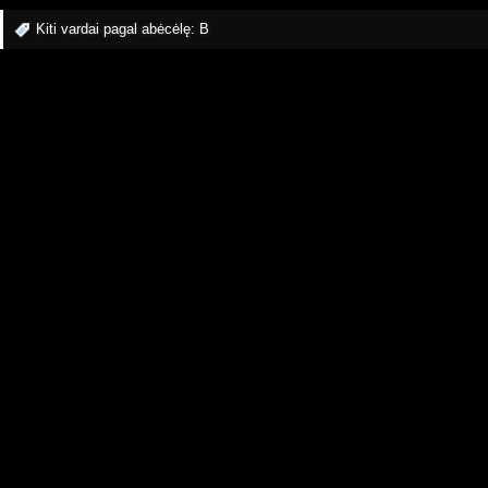
Kiti vardai pagal abėcėlę:
B