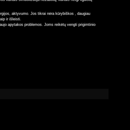
rgijos, aktyvumo. Jos tikrai nėra kūrybiškos , daugiau
p ir išleisti.
aujo apytakos problemos. Joms reikėtų vengti prigimtinio