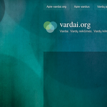
Apie vardai.org
Apie vardus
Vardų 
vardai.org
Vardai. Vardų reikšmės. Vardų kil