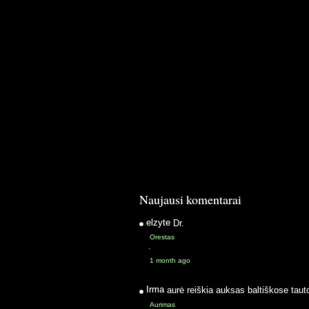
Naujausi komentarai
elzyte
Dr.
Orestas
·
1 month ago
Irma
aurė reiškia auksas baltiškose taut
Aurimas