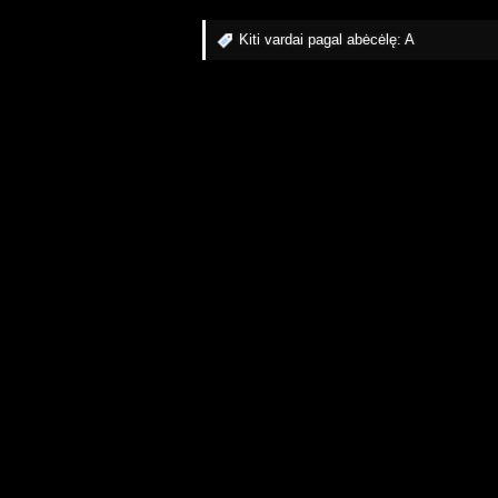
Kiti vardai pagal abėcėlę:
A