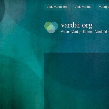
Apie vardai.org
Apie vardus
Vardų 
vardai.org
Vardai. Vardų reikšmės. Vardų kil