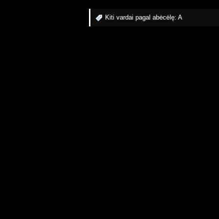
Kiti vardai pagal abėcėlę:
A