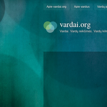
Apie vardai.org
Apie vardus
Vardų 
vardai.org
Vardai. Vardų reikšmės. Vardų kil