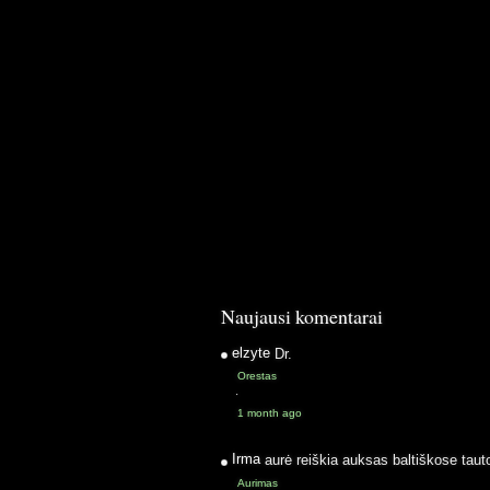
Naujausi komentarai
elzyte
Dr.
Orestas
·
1 month ago
Irma
aurė reiškia auksas baltiškose taut
Aurimas