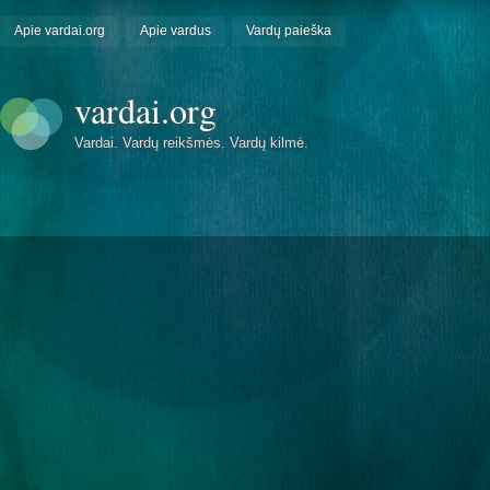
Apie vardai.org
Apie vardus
Vardų paieška
vardai.org
Vardai. Vardų reikšmės. Vardų kilmė.