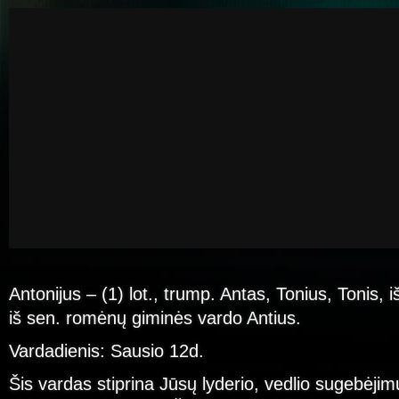
Antonijus – (1) lot., trump. Antas, Tonius, Tonis, iš
iš sen. romėnų giminės vardo Antius.
Vardadienis: Sausio 12d.
Šis vardas stiprina Jūsų lyderio, vedlio sugebėjim