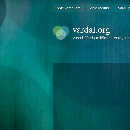
Apie vardai.org
Apie vardus
Vardų 
vardai.org
Vardai. Vardų reikšmės. Vardų kil