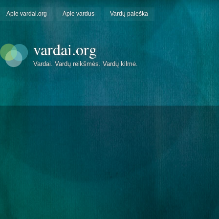
Apie vardai.org
Apie vardus
Vardų paieška
vardai.org
Vardai. Vardų reikšmės. Vardų kilmė.