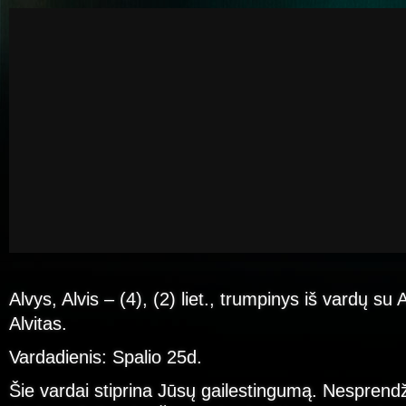
Alvys, Alvis – (4), (2) liet., trumpinys iš vardų su 
Alvitas.
Vardadienis: Spalio 25d.
Šie vardai stiprina Jūsų gailestingumą. Nesprendž