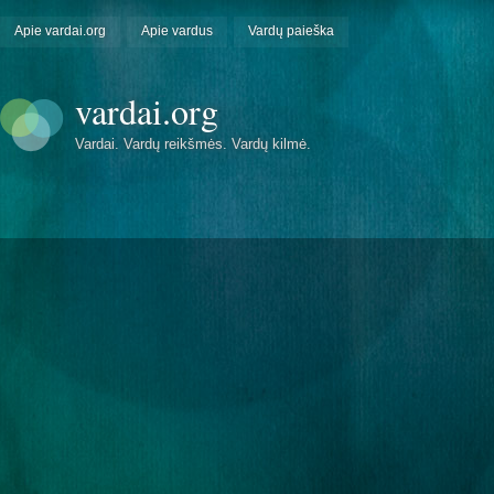
Apie vardai.org
Apie vardus
Vardų paieška
vardai.org
Vardai. Vardų reikšmės. Vardų kilmė.