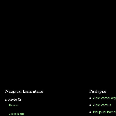
Naujausi komentarai
Puslapiai
Apie vardai.org
elzyte
Dr.
Apie vardus
Orestas
·
Naujausi komen
1 month ago