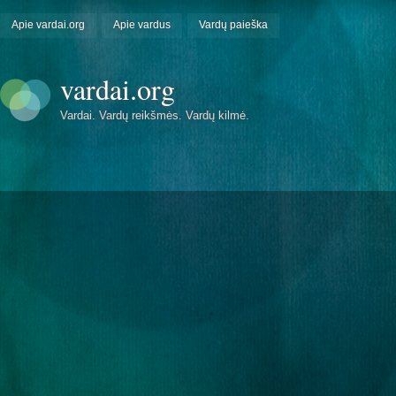
Apie vardai.org
Apie vardus
Vardų paieška
vardai.org
Vardai. Vardų reikšmės. Vardų kilmė.