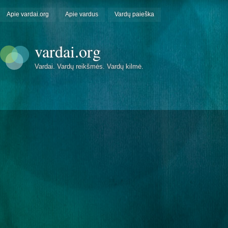
Apie vardai.org
Apie vardus
Vardų paieška
vardai.org
Vardai. Vardų reikšmės. Vardų kilmė.