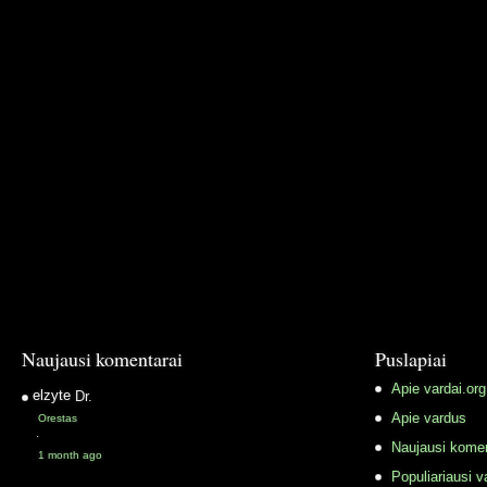
Naujausi komentarai
Puslapiai
Apie vardai.org
elzyte
Dr.
Apie vardus
Orestas
·
Naujausi komen
1 month ago
Populiariausi v