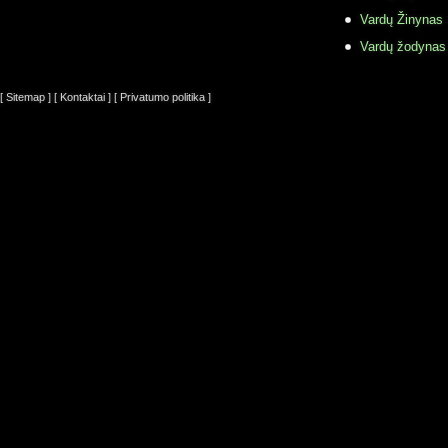
Vardų Žinynas
Vardų žodynas
[ Sitemap ]
[ Kontaktai ]
[ Privatumo politika ]