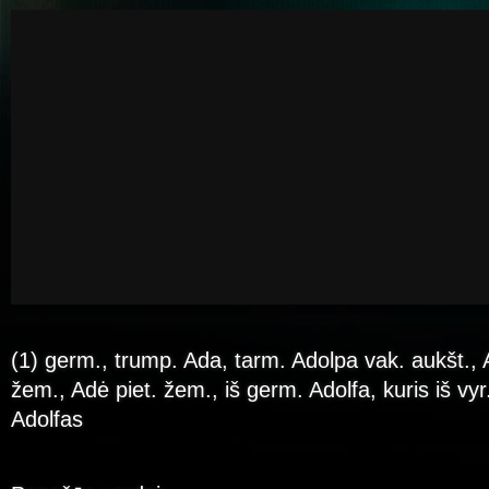
(1) germ., trump. Ada, tarm. Adolpa vak. aukšt.,
žem., Adė piet. žem., iš germ. Adolfa, kuris iš vyr.
Adolfas