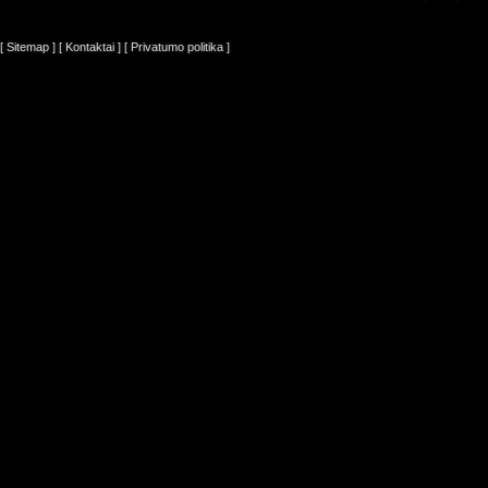
[ Sitemap ]
[ Kontaktai ]
[ Privatumo politika ]