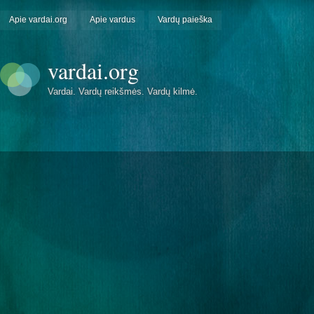
Apie vardai.org
Apie vardus
Vardų paieška
vardai.org
Vardai. Vardų reikšmės. Vardų kilmė.