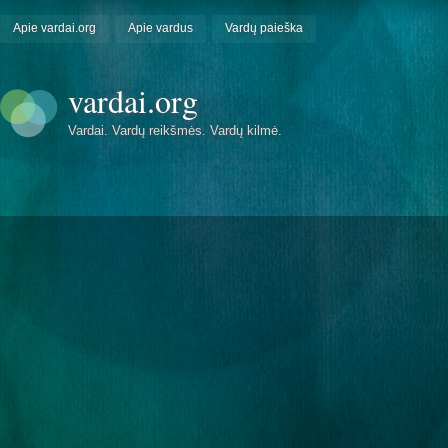
Apie vardai.org
Apie vardus
Vardų paieška
vardai.org
Vardai. Vardų reikšmės. Vardų kilmė.