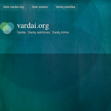
Apie vardai.org
Apie vardus
Vardų paieška
vardai.org
Vardai. Vardų reikšmės. Vardų kilmė.