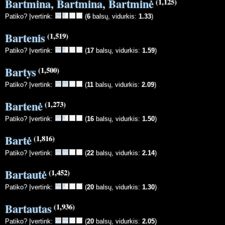
Bartmina, Bartmina, Bartminė
(1,125)
Patiko? Įvertink:
(
6
balsų, vidurkis:
1.33
)
Bartenis
(1,519)
Patiko? Įvertink:
(
17
balsų, vidurkis:
1.59
)
Bartys
(1,500)
Patiko? Įvertink:
(
11
balsų, vidurkis:
2.09
)
Bartenė
(1,273)
Patiko? Įvertink:
(
16
balsų, vidurkis:
1.50
)
Bartė
(1,816)
Patiko? Įvertink:
(
22
balsų, vidurkis:
2.14
)
Bartautė
(1,452)
Patiko? Įvertink:
(
20
balsų, vidurkis:
1.30
)
Bartautas
(1,936)
Patiko? Įvertink:
(
20
balsų, vidurkis:
2.05
)