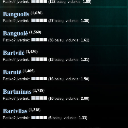
Patiko? Įvertink:
(
132
balsų, vidurkis:
1.89
)
Banguolis
(1,630)
Patiko? Įvertink:
(
27
balsų, vidurkis:
1.30
)
Banguolė
(1,560)
Patiko? Įvertink:
(
36
balsų, vidurkis:
1.61
)
Bartvilė
(1,430)
Patiko? Įvertink:
(
13
balsų, vidurkis:
1.31
)
Barutė
(1,405)
Patiko? Įvertink:
(
16
balsų, vidurkis:
1.50
)
Bartminas
(1,718)
Patiko? Įvertink:
(
10
balsų, vidurkis:
2.00
)
Bartvilas
(1,318)
Patiko? Įvertink:
(
6
balsų, vidurkis:
1.33
)