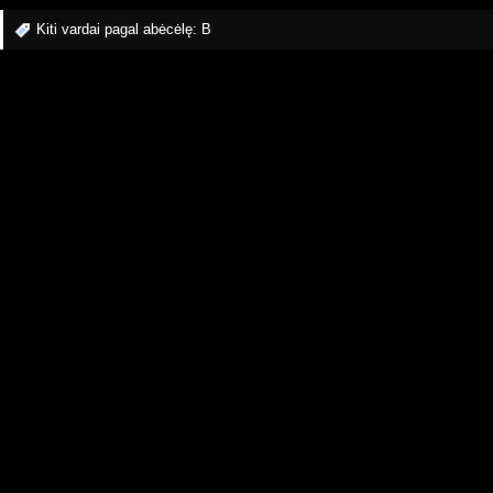
Kiti vardai pagal abėcėlę:
B