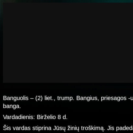
Banguolis – (2) liet., trump. Bangius, priesagos -uo
banga.
Vardadienis: Birželio 8 d.
Šis vardas stiprina Jūsų žinių troškimą. Jis pad