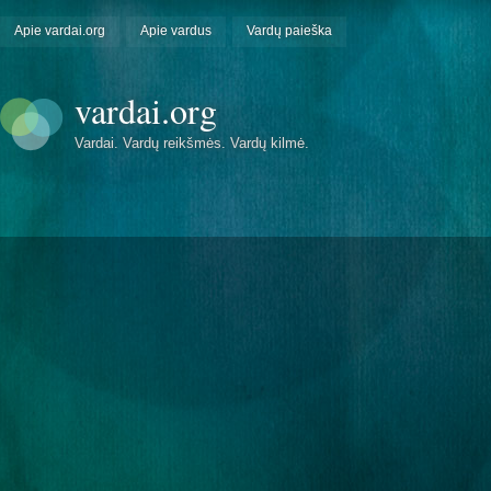
Apie vardai.org
Apie vardus
Vardų paieška
vardai.org
Vardai. Vardų reikšmės. Vardų kilmė.