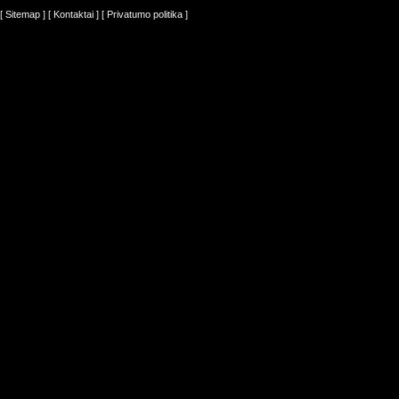
[ Sitemap ]
[ Kontaktai ]
[ Privatumo politika ]