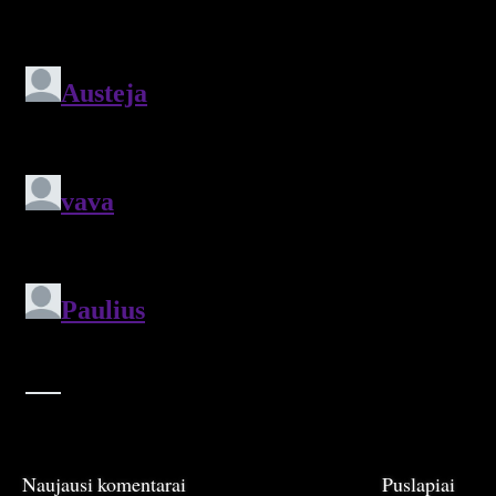
Naujausi komentarai
Puslapiai