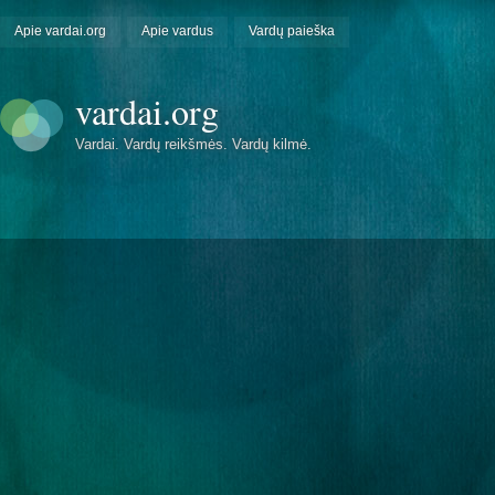
Apie vardai.org
Apie vardus
Vardų paieška
vardai.org
Vardai. Vardų reikšmės. Vardų kilmė.