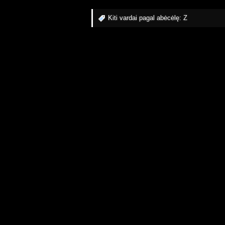
Kiti vardai pagal abėcėlę:
Z