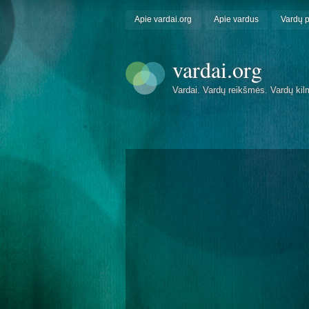
Apie vardai.org
Apie vardus
Vardų 
vardai.org
Vardai. Vardų reikšmės. Vardų kil