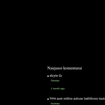
Naujausi komentarai
elzyte
Dr.
Orestas
·
1 month ago
Irma
aurė reiškia auksas baltiškose taut
Aurimas