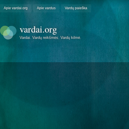
Apie vardai.org
Apie vardus
Vardų paieška
vardai.org
Vardai. Vardų reikšmės. Vardų kilmė.