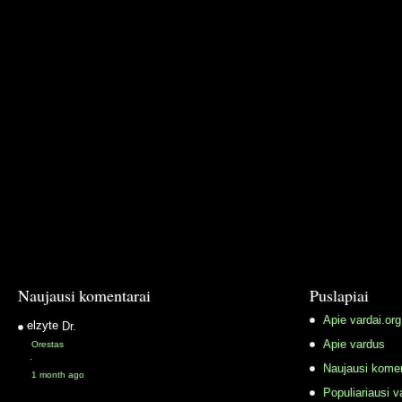
Naujausi komentarai
Puslapiai
Apie vardai.org
elzyte
Dr.
Apie vardus
Orestas
·
Naujausi komen
1 month ago
Populiariausi v