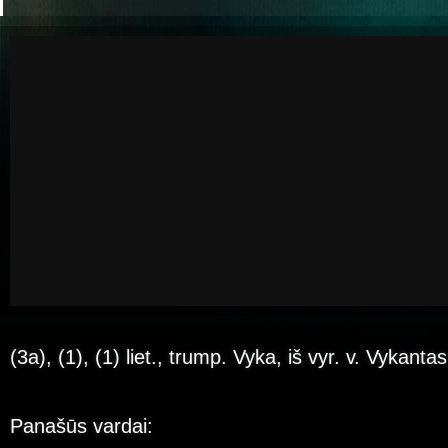
(3a), (1), (1) liet., trump. Vyka, iš vyr. v. Vykantas
Panašūs vardai: