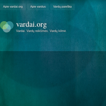
Apie vardai.org
Apie vardus
Vardų paieška
vardai.org
Vardai. Vardų reikšmės. Vardų kilmė.