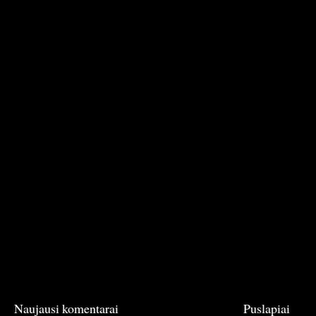
Naujausi komentarai
Puslapiai