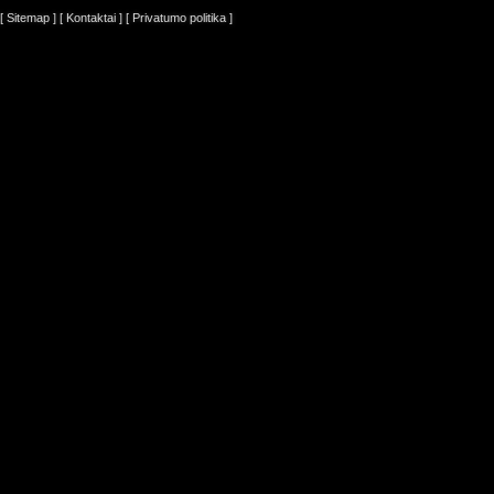
[ Sitemap ]
[ Kontaktai ]
[ Privatumo politika ]