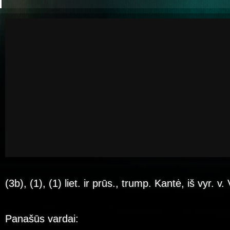
(3b), (1), (1) liet. ir prūs., trump. Kantė, iš vyr. v
Panašūs vardai: