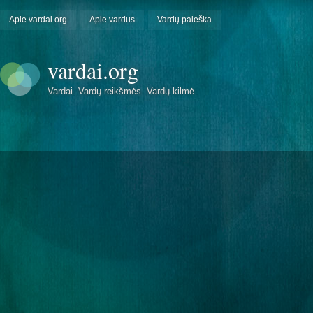
Apie vardai.org
Apie vardus
Vardų paieška
vardai.org
Vardai. Vardų reikšmės. Vardų kilmė.