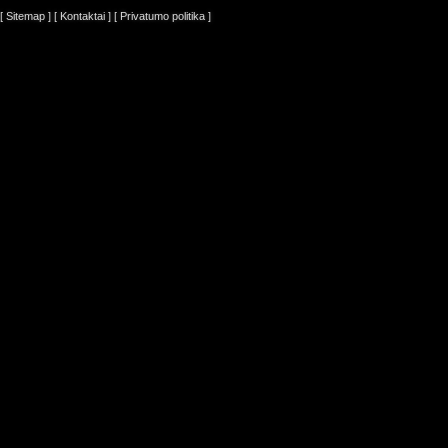
[ Sitemap ]
[ Kontaktai ]
[ Privatumo politika ]