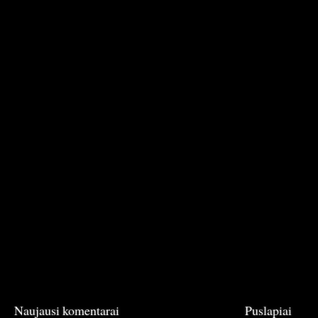
Naujausi komentarai
Puslapiai