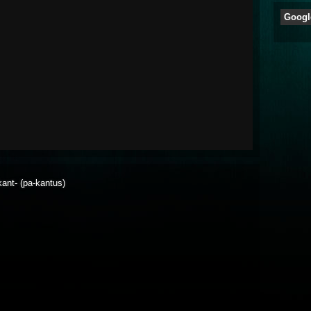
Googl
 kant- (pa-kantus)