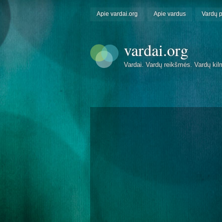
Apie vardai.org
Apie vardus
Vardų 
vardai.org
Vardai. Vardų reikšmės. Vardų kil