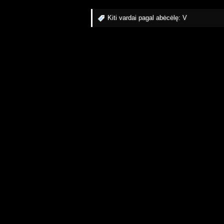
Kiti vardai pagal abėcėlę:
V