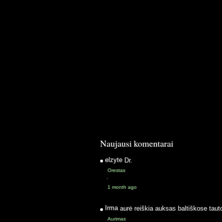
Naujausi komentarai
elzyte
Dr.
Orestas
·
1 month ago
Irma
aurė reiškia auksas baltiškose taut
Aurimas