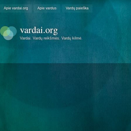
Apie vardai.org
Apie vardus
Vardų paieška
vardai.org
Vardai. Vardų reikšmės. Vardų kilmė.