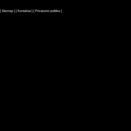
[ Sitemap ]
[ Kontaktai ]
[ Privatumo politika ]