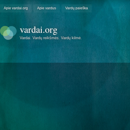
Apie vardai.org
Apie vardus
Vardų paieška
vardai.org
Vardai. Vardų reikšmės. Vardų kilmė.