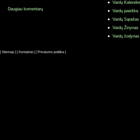
Vardų Kalendor
Daugiau komentarų
Vardų paieška
Vardų Sąrašas
Vardų Žinynas
Vardų žodynas
[ Sitemap ]
[ Kontaktai ]
[ Privatumo politika ]