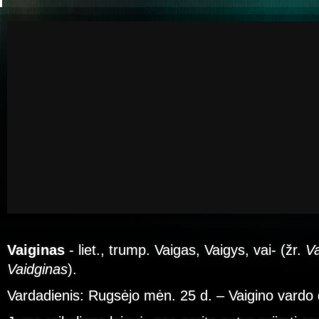
Vaiginas
- liet., trump. Vaigas, Vaigys, vai- (žr.
V
Vaidginas
).
Vardadienis: Rugsėjo mėn. 25 d. – Vaigino vardo 