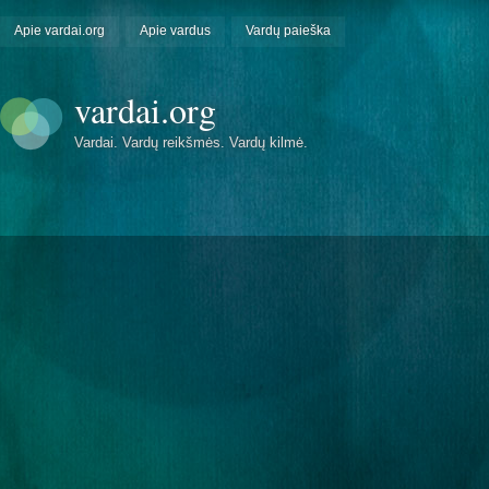
Apie vardai.org
Apie vardus
Vardų paieška
vardai.org
Vardai. Vardų reikšmės. Vardų kilmė.