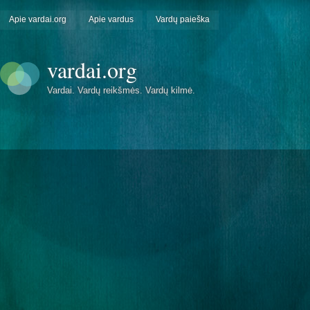
Apie vardai.org
Apie vardus
Vardų paieška
vardai.org
Vardai. Vardų reikšmės. Vardų kilmė.