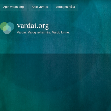
Apie vardai.org
Apie vardus
Vardų paieška
vardai.org
Vardai. Vardų reikšmės. Vardų kilmė.