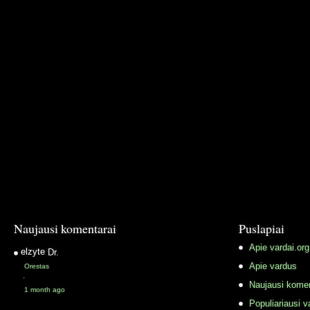
Naujausi komentarai
Puslapiai
Apie vardai.org
elzyte
Dr.
Apie vardus
Orestas
·
Naujausi komen
1 month ago
Populiariausi v