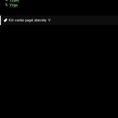
Virga
Kiti vardai pagal abėcėlę:
V