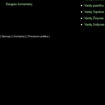
Daugiau komentarų
Vardų paieška
Vardų Sąrašas
Vardų Žinynas
Vardų žodynas
[ Sitemap ]
[ Kontaktai ]
[ Privatumo politika ]