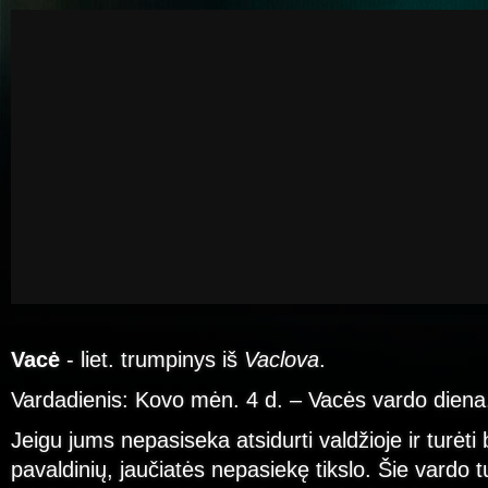
Vacė
- liet. trumpinys iš
Vaclova
.
Vardadienis: Kovo mėn. 4 d. – Vacės vardo diena
Jeigu jums nepasiseka atsidurti valdžioje ir turėti
pavaldinių, jaučiatės nepasiekę tikslo. Šie vardo t