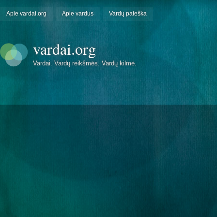
Apie vardai.org
Apie vardus
Vardų paieška
vardai.org
Vardai. Vardų reikšmės. Vardų kilmė.