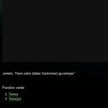
„terietis, Thera salos (dabar Santorinas) gyventojas“
Panašūs vardai:
Teresa
Terezijus