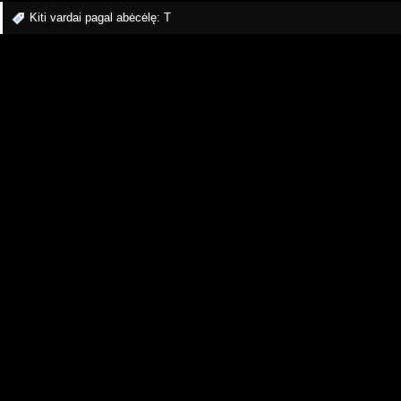
Kiti vardai pagal abėcėlę:
T