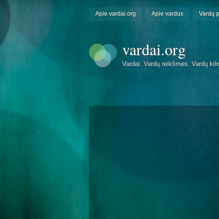
Apie vardai.org
Apie vardus
Vardų 
vardai.org
Vardai. Vardų reikšmės. Vardų kil