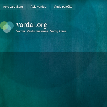
Apie vardai.org
Apie vardus
Vardų paieška
vardai.org
Vardai. Vardų reikšmės. Vardų kilmė.