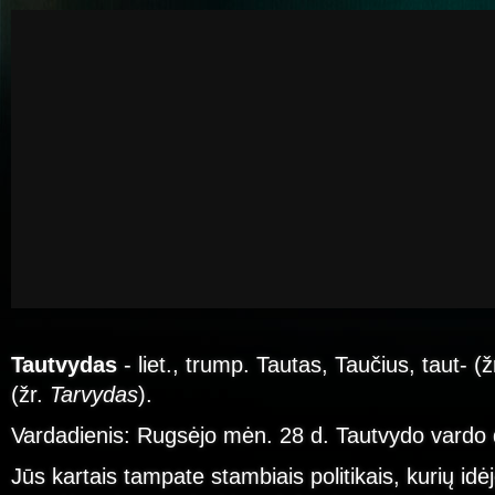
Tautvydas
- liet., trump. Tautas, Taučius, taut- (ž
(žr.
Tarvydas
).
Vardadienis: Rugsėjo mėn. 28 d. Tautvydo vardo 
Jūs kartais tampate stambiais politikais, kurių idėj