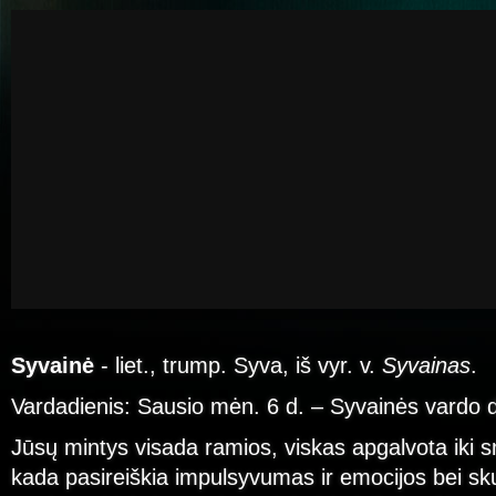
Syvainė
- liet., trump. Syva, iš vyr. v.
Syvainas
.
Vardadienis: Sausio mėn. 6 d. – Syvainės vardo 
Jūsų mintys visada ramios, viskas apgalvota iki 
kada pasireiškia impulsyvumas ir emocijos bei sk