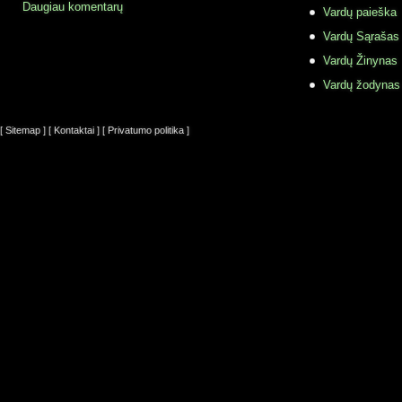
Daugiau komentarų
Vardų paieška
Vardų Sąrašas
Vardų Žinynas
Vardų žodynas
[ Sitemap ]
[ Kontaktai ]
[ Privatumo politika ]