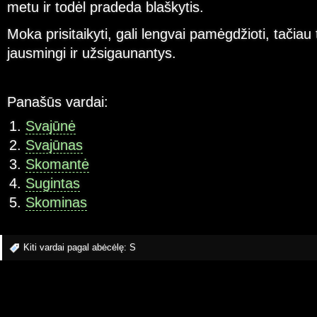
metu ir todėl pradeda blaškytis.
Moka prisitaikyti, gali lengvai pamėgdžioti, tačiau 
jausmingi ir užsigaunantys.
Panašūs vardai:
Svajūnė
Svajūnas
Skomantė
Sugintas
Skominas
Kiti vardai pagal abėcėlę:
S