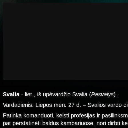
Svalia
- liet., iš upėvardžio Svalia (
Pasvalys
).
Vardadienis: Liepos mėn. 27 d. – Svalios vardo d
Patinka komanduoti, keisti profesijas ir pasilinks
pat perstatinėti baldus kambariuose, nori dirbti ke